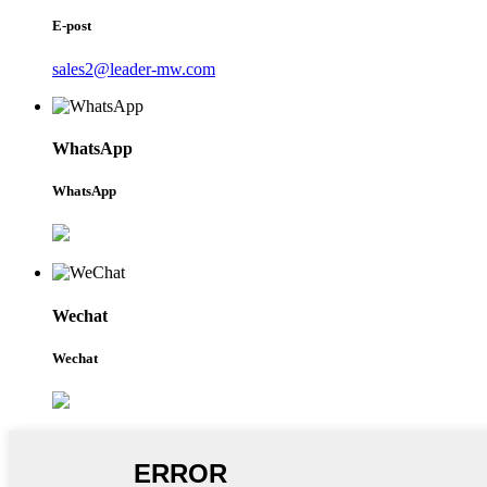
E-post
sales2@leader-mw.com
WhatsApp
WhatsApp
Wechat
Wechat