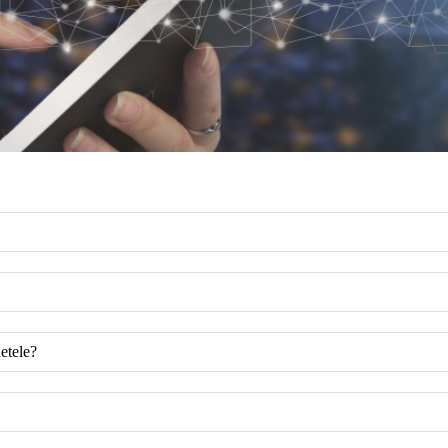
etele?