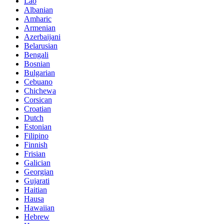
Lao
Albanian
Amharic
Armenian
Azerbaijani
Belarusian
Bengali
Bosnian
Bulgarian
Cebuano
Chichewa
Corsican
Croatian
Dutch
Estonian
Filipino
Finnish
Frisian
Galician
Georgian
Gujarati
Haitian
Hausa
Hawaiian
Hebrew