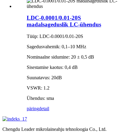
LDC-0.0001/0.01-20S
madalsageduslik LC-ühendus
Tüüp: LDC-0.0001/0.01-20S
Sagedusvahemik: 0,1–10 MHz
Nominaalne sidumine: 20 ± 0,5 dB
Sisestamise kaotus: 0,4 dB
Suunatavus: 20dB
VSWR: 1.2
Ühendus: sma
päring
detail
Chengdu Leader mikrolaineahju tehnoloogia Co., Ltd.