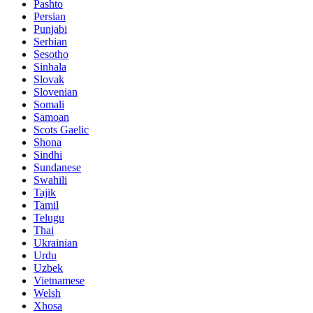
Pashto
Persian
Punjabi
Serbian
Sesotho
Sinhala
Slovak
Slovenian
Somali
Samoan
Scots Gaelic
Shona
Sindhi
Sundanese
Swahili
Tajik
Tamil
Telugu
Thai
Ukrainian
Urdu
Uzbek
Vietnamese
Welsh
Xhosa