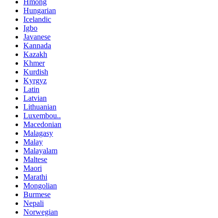
Hmong
Hungarian
Icelandic
Igbo
Javanese
Kannada
Kazakh
Khmer
Kurdish
Kyrgyz
Latin
Latvian
Lithuanian
Luxembou..
Macedonian
Malagasy
Malay
Malayalam
Maltese
Maori
Marathi
Mongolian
Burmese
Nepali
Norwegian