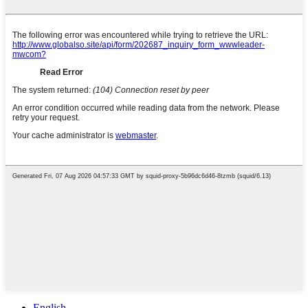
English