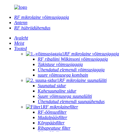
RF mikrolaine võimsusjagaja
Antenn
RF hübriidühendus
Avaleht
Meist
Tooted
RF mikrolaine võimsusjagaja
RF ribaliini Wilkinsoni võimsusjagaja
Takistuse võimsusjagaja
Ühendatud elemendi võimsusjagaja
suure võimsusega kombain
RF mikrolaine suunalüliti
Suunatud sidur
Kahesuunaline sidur
Suure võimsusega suunalüliti
Ühendatud elemendi suunaühendus
RF mikrolainefilter
RF-õõnsusfilter
Madalpääsfilter
Kõrgpääsfilter
Ribapeatuse filter