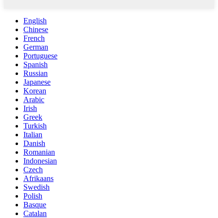
English
Chinese
French
German
Portuguese
Spanish
Russian
Japanese
Korean
Arabic
Irish
Greek
Turkish
Italian
Danish
Romanian
Indonesian
Czech
Afrikaans
Swedish
Polish
Basque
Catalan