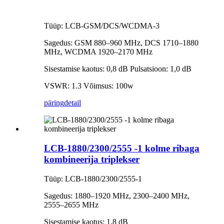
Tüüp: LCB-GSM/DCS/WCDMA-3
Sagedus: GSM 880–960 MHz, DCS 1710–1880
MHz, WCDMA 1920–2170 MHz
Sisestamise kaotus: 0,8 dB Pulsatsioon: 1,0 dB
VSWR: 1.3 Võimsus: 100w
päring
detail
LCB-1880/2300/2555 -1 kolme ribaga
kombineerija triplekser
Tüüp: LCB-1880/2300/2555-1
Sagedus: 1880–1920 MHz, 2300–2400 MHz,
2555–2655 MHz
Sisestamise kaotus: 1,8 dB