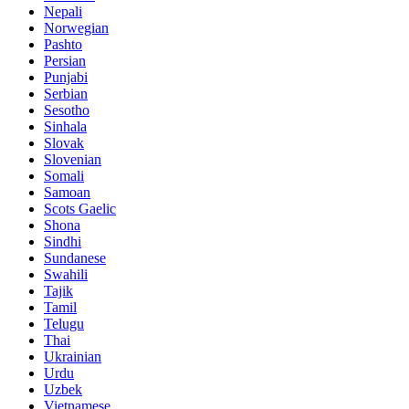
Nepali
Norwegian
Pashto
Persian
Punjabi
Serbian
Sesotho
Sinhala
Slovak
Slovenian
Somali
Samoan
Scots Gaelic
Shona
Sindhi
Sundanese
Swahili
Tajik
Tamil
Telugu
Thai
Ukrainian
Urdu
Uzbek
Vietnamese