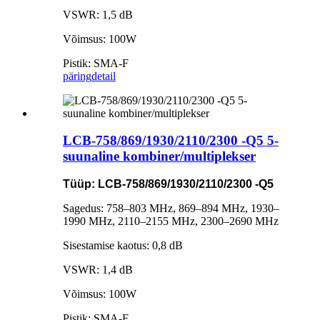
VSWR: 1,5 dB
Võimsus: 100W
Pistik: SMA-F
päring
detail
LCB-758/869/1930/2110/2300 -Q5 5-
suunaline kombiner/multiplekser
Tüüp: LCB-758/869/1930/2110/2300 -Q5
Sagedus: 758–803 MHz, 869–894 MHz, 1930–
1990 MHz, 2110–2155 MHz, 2300–2690 MHz
Sisestamise kaotus: 0,8 dB
VSWR: 1,4 dB
Võimsus: 100W
Pistik: SMA-F