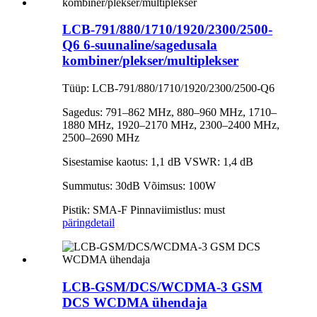
LCB-791/880/1710/1920/2300/2500-
Q6 6-suunaline/sagedusala
kombiner/plekser/multiplekser
Tüüp: LCB-791/880/1710/1920/2300/2500-Q6
Sagedus: 791–862 MHz, 880–960 MHz, 1710–
1880 MHz, 1920–2170 MHz, 2300–2400 MHz,
2500–2690 MHz
Sisestamise kaotus: 1,1 dB VSWR: 1,4 dB
Summutus: 30dB Võimsus: 100W
Pistik: SMA-F Pinnaviimistlus: must
päring
detail
LCB-GSM/DCS/WCDMA-3 GSM
DCS WCDMA ühendaja