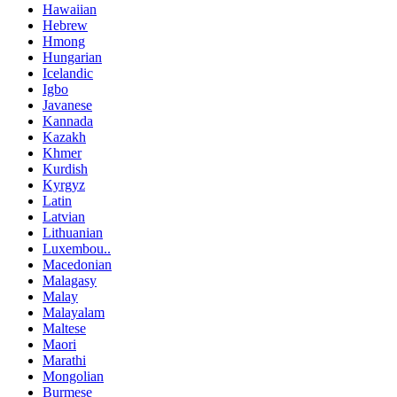
Hawaiian
Hebrew
Hmong
Hungarian
Icelandic
Igbo
Javanese
Kannada
Kazakh
Khmer
Kurdish
Kyrgyz
Latin
Latvian
Lithuanian
Luxembou..
Macedonian
Malagasy
Malay
Malayalam
Maltese
Maori
Marathi
Mongolian
Burmese