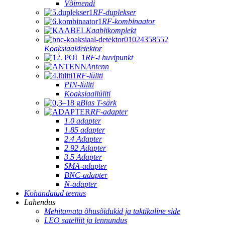
Võimendi
RF-duplekser
RF-kombinaator
Kaablikomplekt
Koaksiaaldetektor
RF-i huvipunkt
Antenn
RF-lüliti
PIN-lüliti
Koaksiaallüliti
Bias T-särk
RF-adapter
1.0 adapter
1.85 adapter
2.4 Adapter
2.92 Adapter
3.5 Adapter
SMA-adapter
BNC-adapter
N-adapter
Kohandatud teenus
Lahendus
Mehitamata õhusõidukid ja taktikaline side
LEO satelliit ja lennundus