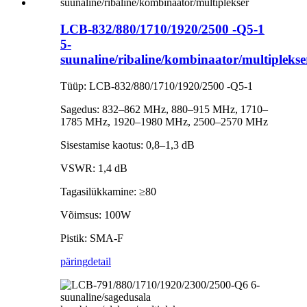
LCB-832/880/1710/1920/2500 -Q5-1
5-
suunaline/ribaline/kombinaator/multiplekse
Tüüp: LCB-832/880/1710/1920/2500 -Q5-1
Sagedus: 832–862 MHz, 880–915 MHz, 1710–
1785 MHz, 1920–1980 MHz, 2500–2570 MHz
Sisestamise kaotus: 0,8–1,3 dB
VSWR: 1,4 dB
Tagasilükkamine: ≥80
Võimsus: 100W
Pistik: SMA-F
päring
detail