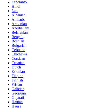
Esperanto
Hindi
Lao
Albanian
Amharic
Armenian
Azerbaijani
Belarusian
Bengali
Bosnian
Bulgarian
Cebuano
Chichewa
Corsican
Croatian
Dutch
Estonian
Filipino
Finnish
Frisian
Galician
Georgian
Gujarati
Haitian
Hausa