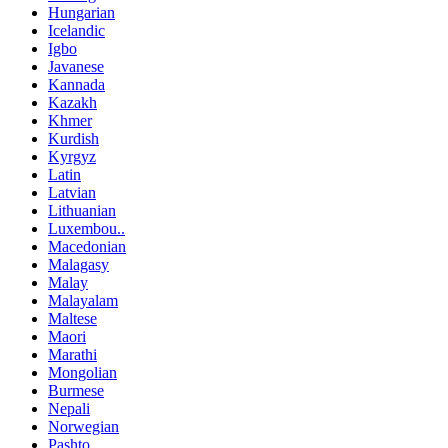
Hungarian
Icelandic
Igbo
Javanese
Kannada
Kazakh
Khmer
Kurdish
Kyrgyz
Latin
Latvian
Lithuanian
Luxembou..
Macedonian
Malagasy
Malay
Malayalam
Maltese
Maori
Marathi
Mongolian
Burmese
Nepali
Norwegian
Pashto