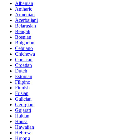
Albanian
Amharic
Armenian
Azerbaijani
Belarusian
Bengali
Bosnian
Bulgarian
Cebuano
Chichewa
Corsican
Croatian
Dutch
Estonian
Filipino
Finnish
Frisian
Galician
Georgian
Gujarati
Haitian
Hausa
Hawaiian
Hebrew
Hmong