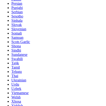
Persian
Punjabi
Serbian
Sesotho
Sinhala
Slovak
Slovenian
Somali
Samoan
Scots Gaelic
Shona
Sindhi
Sundanese
Swahili
Tajik
Tamil
Telugu
Thai
Ukrainian
Urdu
Uzbek
Vietnamese
Welsh
Xhosa
Yiddish