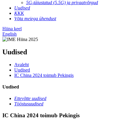
5G-täiustatud (5.5G) ja privaatvõrgud
Uudised
KKK
Võta meiega ühendust
Hiina keel
English
Uudised
Avaleht
Uudised
IC China 2024 toimub Pekingis
Uudised
Ettevõtte uudised
Tööstusuudised
IC China 2024 toimub Pekingis