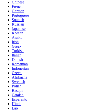
Chinese
French
German
Portuguese
Spanish
Russian
Japanese
Korean
Arabic
Irish
Greek
Turkish
Italian
Danish
Romanian
Indonesian
Czech
Afrikaans
Swedish
Polish
Basque
Catalan
Esperanto
Hindi
Lao