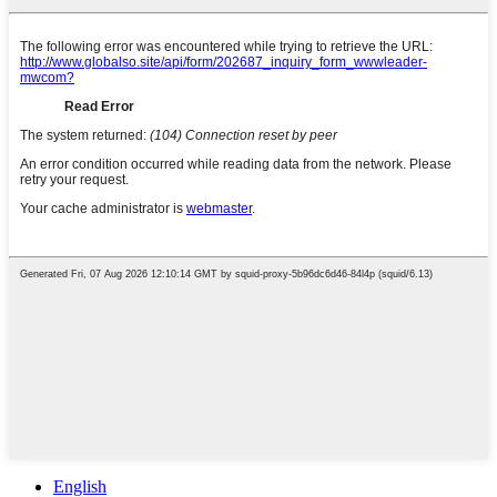
English